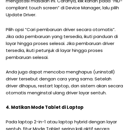
mengatasi masalah ini. Caranya, klik kanan pada “HID-
compliant touch screen” di Device Manager, lalu pilih
Update Driver.
Pilih opsi “Cari pembaruan driver secara otomatis”.
Jika ada pembaruan yang tersedia, ikuti panduan di
layar hingga proses selesai. Jika pembaruan driver
tersedia, ikuti petunjuk di layar hingga proses
pembaruan selesai.
Anda juga dapat mencoba menghapus (uninstall)
driver tersebut dengan cara yang sama. Setelah
driver dihapus, restart laptop, dan sistem akan secara
otomatis menginstal ulang driver layar sentuh.
4. Matikan Mode Tablet di Laptop
Pada laptop 2-in-1 atau laptop hybrid dengan layar
sentuh, fitur Mode Tablet sering kali aktif secara