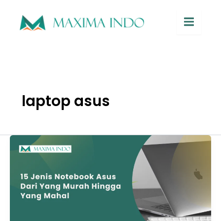
Hamburge
laptop asus