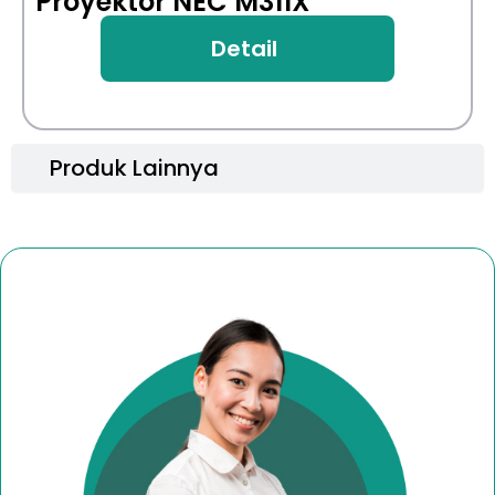
Proyektor NEC M311X
Detail
Produk Lainnya