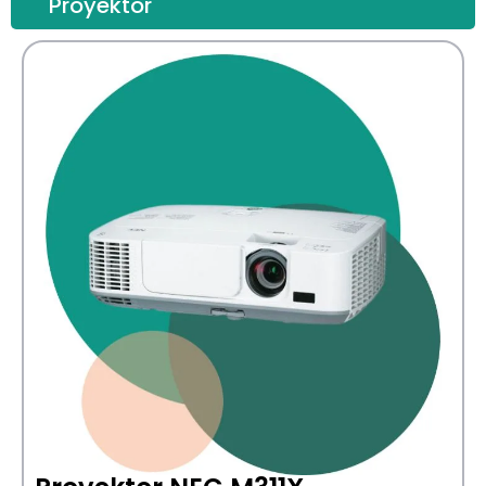
Proyektor